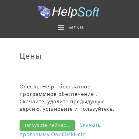
MENU
Цены
OneClickHelp - бесплатное
программное обеспечение .
Скачайте, удалите предыдущую
версию, установите и пользуйтесь.
Скачать
Загрузить сейчас...
программу OneClickHelp