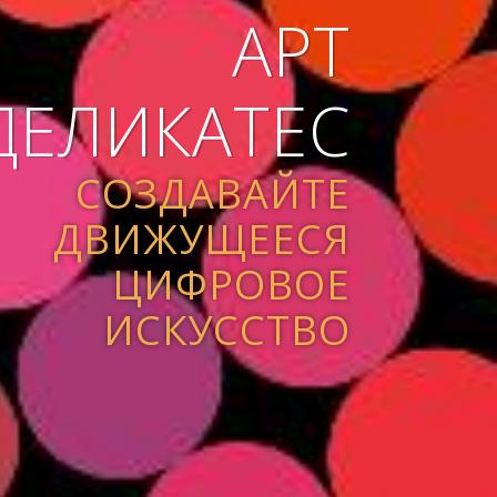
АРТ
ДЕЛИКАТЕС
СОЗДАВАЙТЕ
ДВИЖУЩЕЕСЯ
ЦИФРОВОЕ
ИСКУССТВО