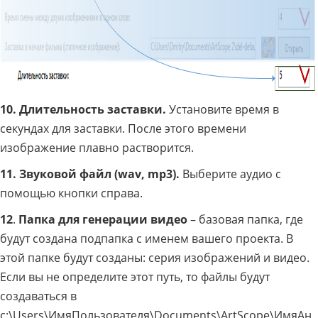
10. Длительность заставки.
Установите время в
секундах для заставки. После этого времени
изображение плавно растворится.
11. Звуковой файл (
wav,
mp3).
Выберите аудио с
помощью кнопки справа.
12
.
Папка для генерации видео
– базовая папка, где
будут создана подпапка с именем вашего проекта. В
этой папке будут созданы: серия изображений и видео.
Если вы не определите этот путь, то файлы будут
создаваться в
c:\Users\ИмяПользователя\Documents\ArtScope\ИмяАн