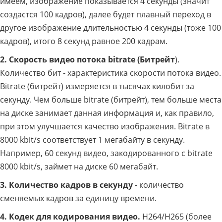
имеем, изображение показывается 4 секунды (значит
создастся 100 кадров), далее будет плавный переход в
другое изображение длительностью 4 секунды (тоже 100
кадров), итого 8 секунд равное 200 кадрам.
2. Скорость видео потока
bitrate (Битрейт
).
Количество бит - характеристика скорости потока видео.
Bitrate (битрейт) измеряется в тысячах килобит за
секунду. Чем больше bitrate (битрейт), тем больше места
на диске занимает данная информация и, как правило,
при этом улучшается качество изображения. Bitrate в
8000 kbit/s соответствует 1 мегабайту в секунду.
Например, 60 секунд видео, закодированного с bitrate
8000 kbit/s, займет на диске 60 мегабайт.
3. Количество кадров в секунду
- количество
сменяемых кадров за единицу времени.
4. Кодек для кодирования видео.
H264/H265 (более