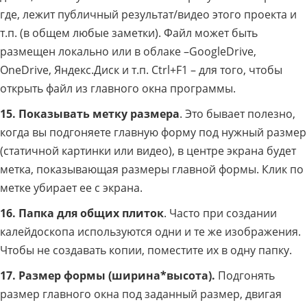
где, лежит публичный результат/видео этого проекта и
т.п. (в общем любые заметки). Файл может быть
размещен локально или в облаке –GoogleDrive,
OneDrive, Яндекс.Диск и т.п. Ctrl+F1 – для того, чтобы
открыть файл из главного окна программы.
15. Показывать метку размера
. Это бывает полезно,
когда вы подгоняете главную форму под нужный размер
(статичной картинки или видео), в центре экрана будет
метка, показывающая размеры главной формы. Клик по
метке убирает ее с экрана.
16. Папка для общих плиток
. Часто при создании
калейдоскопа используются одни и те же изображения.
Чтобы не создавать копии, поместите их в одну папку.
17. Размер формы (ширина*высота).
Подгонять
размер главного окна под заданный размер, двигая