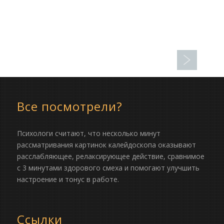
Все посмотрели?
Психологи считают, что несколько минут
рассматривания картинок калейдоскопа оказывают
расслабляющее, релаксирующее действие, сравнимое
с 3 минутами здорового смеха и помогают улучшить
настроение и тонус в работе.
Ссылки