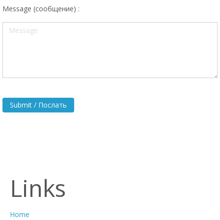
Message (сообщение) :
Submit / Послать
Links
Home