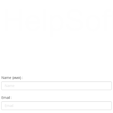
Name (имя) :
Email :