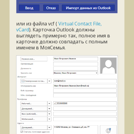
или из файла
vcf (
Virtual Contact File,
vCard
).
Карточка Outlook должны
выглядеть примерно так, полное имя в
карточке должно совпадать с полным
именем в МояСемья.