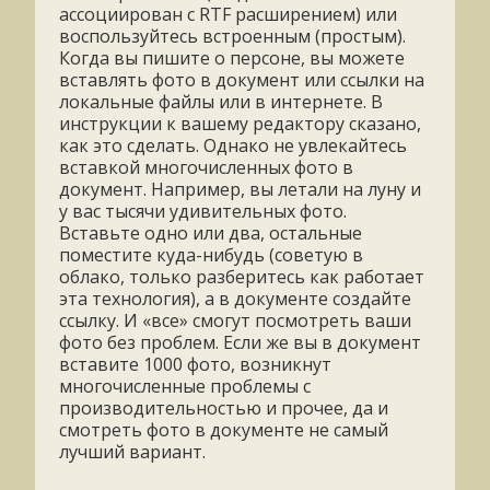
ассоциирован с RTF расширением) или
воспользуйтесь встроенным (простым).
Когда вы пишите о персоне, вы можете
вставлять фото в документ или ссылки на
локальные файлы или в интернете. В
инструкции к вашему редактору сказано,
как это сделать. Однако не увлекайтесь
вставкой многочисленных фото в
документ. Например, вы летали на луну и
у вас тысячи удивительных фото.
Вставьте одно или два, остальные
поместите куда-нибудь (советую в
облако, только разберитесь как работает
эта технология), а в документе создайте
ссылку. И «все» смогут посмотреть ваши
фото без проблем. Если же вы в документ
вставите 1000 фото, возникнут
многочисленные проблемы с
производительностью и прочее, да и
смотреть фото в документе не самый
лучший вариант.