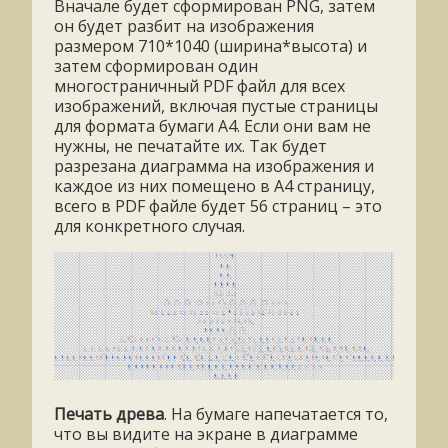
Вначале будет сформирован PNG, затем
он будет разбит на изображения
размером 710*1040 (ширина*высота) и
затем сформирован один
многостраничный PDF файл для всех
изображений, включая пустые страницы
для формата бумаги А4. Если они вам не
нужны, не печатайте их. Так будет
разрезана диаграмма на изображения и
каждое из них помещено в А4 страницу,
всего в PDF файле будет 56 страниц – это
для конкретного случая.
Печать древа
. На бумаге напечатается то,
что вы видите на экране в диаграмме