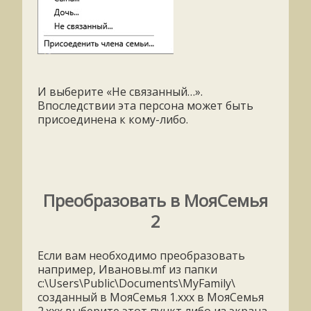
И выберите «Не связанный…».
Впоследствии эта персона может быть
присоединена к кому-либо.
Преобразовать в МояСемья
2
Если вам необходимо преобразовать
например, Ивановы.mf из папки
c:\Users\Public\Documents\MyFamily\
созданный в МояСемья 1.ххх в МояСемья