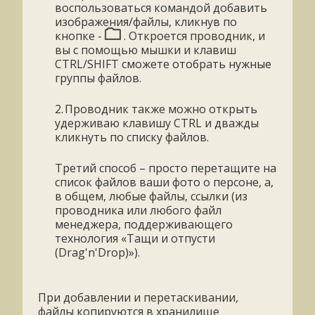
воспользоваться командой добавить
изображения/файлы, кликнув по
кнопке -
. Откроется проводник, и
вы с помощью мышки и клавиш
CTRL/SHIFT сможете отобрать нужные
группы файлов.
2.
Проводник также можно открыть
удерживаю клавишу CTRL и дважды
кликнуть по списку файлов.
Третий способ – просто перетащите на
список файлов ваши фото о персоне, а,
в общем, любые файлы, ссылки (из
проводника или любого файл
менеджера, поддерживающего
технология «Тащи и отпусти
(Drag'n'Drop)»).
При добавлении и перетаскивании,
файлы копируются в хранилище