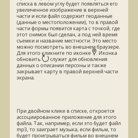
списка в левом углу будет появляться его
увеличенное изображение в верхней
части и если файл содержит геоданные
(данные о местоположении), то в правой
части формы появится карта с точкой, где
этот снимок был сделан, а под ней время
съемки и название местности.
Это место
можно посмотреть во внешнем браузере.
Для этого кликните по иконке
. Иконка
обновить
служит для обновления
данных о описании персоны и также
закрывает карту в правой верхней части
экрана.
При двойном клике в списке, откроется
ассоциированное приложение для этого
файла. Так, например, если это будет файл
mp3, то заиграет музыка, если фильм, то
будет проигрываться фильм во внешнем