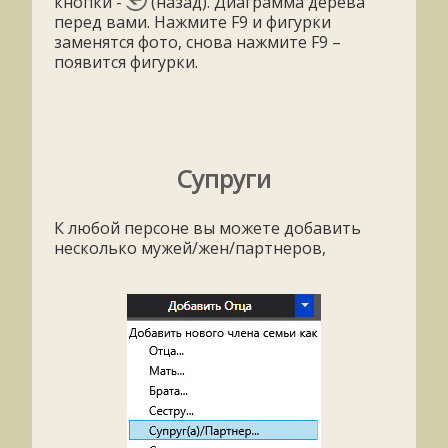
кнопки -
(назад). Диаграмма дерева
перед вами. Нажмите F9 и фигурки
заменятся фото, снова нажмите F9 –
появится фигурки.
Супруги
К любой персоне вы можете добавить
несколько мужей/жен/партнеров,