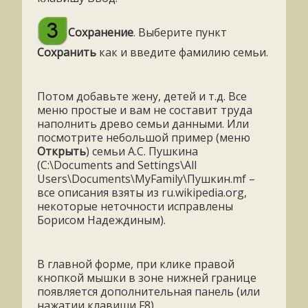
Сохранение
. Выберите пункт
Сохранить
как и введите фамилию семьи.
Потом добавьте жену, детей и т.д. Все
меню простые и вам не составит труда
наполнить древо семьи данными. Или
посмотрите небольшой пример (меню
Открыть
) семьи А.С. Пушкина
(C:\Documents and Settings\All
Users\Documents\MyFamily\Пушкин.mf –
все описания взяты из ru.wikipedia.org,
некоторые неточности исправлены
Борисом Надеждиным).
В главной форме, при клике правой
кнопкой мышки в зоне нижней границе
появляется дополнительная панель (или
нажатии клавиши F8).