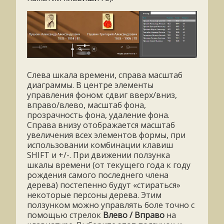
Слева шкала времени, справа масштаб
диаграммы. В центре элементы
управления фоном: сдвиг вверх/вниз,
вправо/влево, масштаб фона,
прозрачность фона, удаление фона.
Справа внизу отображается масштаб
увеличения всех элементов формы, при
использовании комбинации клавиш
SHIFT и +/-. При движении ползунка
шкалы времени (от текущего года к году
рождения самого последнего члена
дерева) постепенно будут «стираться»
некоторые персоны дерева. Этим
ползунком можно управлять боле точно с
помощью стрелок
Влево / Вправо
на