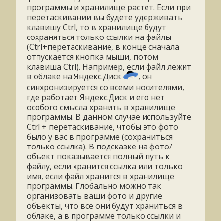
программы и хранилище растет. Если при
перетаскивании вы будете удерживать
клавишу Ctrl, то в хранилище будут
сохраняться только ссылки на файлы
(Ctrl+перетаскивание, в конце сначала
отпускается кнопка мыши, потом
клавиша Ctrl). Например, если файл лежит
в облаке на Яндекс.Диск
, он
синхронизируется со всеми носителями,
где работает Яндекс.Диск и его нет
особого смысла хранить в хранилище
программы. В данном случае используйте
Ctrl + перетаскивание, чтобы это фото
было у вас в программе (сохраниться
только ссылка). В подсказке на фото/
объект показывается полный путь к
файлу, если хранится ссылка или только
имя, если файл хранится в хранилище
программы. Глобально можно так
организовать ваши фото и другие
объекты, что все они будут храниться в
облаке, а в программе только ссылки и