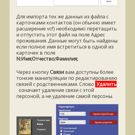
Для импорта тех же данных из файла с
карточками контактов (он обычно имеет
расширение vcf) необходимо перетащить
и отпустить этот файл на поле Адрес
проживания. Данные могут быть найдены
если полное имя встретиться в одной из
карточек в поле
N:Имя;Отчество;Фамилия;
.
Через кнопку
Связи
вам доступны более
тонкие манипуляции по редактированию
связей с родственниками. Слово
Удалить
означает удаление связи с этой
персоной, а не удаление самой персоны.