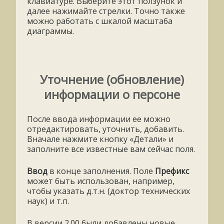
клавиатуре. Выберите этот ползунок и
далее нажимайте стрелки. Точно также
можно работать с шкалой масштаба
диаграммы.
Уточнение (обновление)
информации о персоне
После ввода информации ее можно
отредактировать, уточнить, добавить.
Вначале нажмите кнопку «Детали» и
заполните все известные вам сейчас поля.
Ввод
в конце заполнения. Поле
Префикс
может быть использован, например,
чтобы указать д.т.н. (доктор технических
наук) и т.п.
В версии 2.00 были добавлены новые