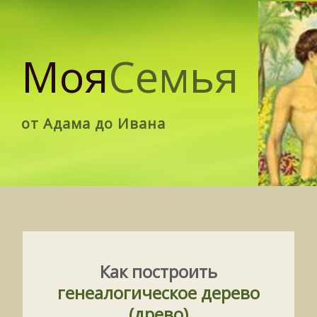
Моя
Семья
от Адама до Ивана
Как построить
генеалогическое дерево
(древо)