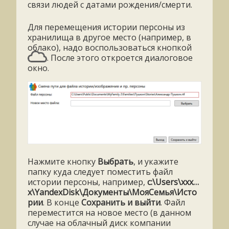
связи людей с датами рождения/смерти.
Для перемещения истории персоны из
хранилища в другое место (например, в
облако), надо воспользоваться кнопкой
. После этого откроется диалоговое
окно.
Нажмите кнопку
Выбрать
, и укажите
папку куда следует поместить файл
истории персоны, например,
c:\Users\
xxx…
x\YandexDisk\Документы\МояСемья\Исто
рии
. В конце
Сохранить и выйти
. Файл
переместится на новое место (в данном
случае на облачный диск компании